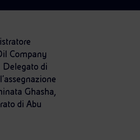
istratore
 Oil Company
 Delegato di
 l’assegnazione
minata Ghasha,
rato di Abu