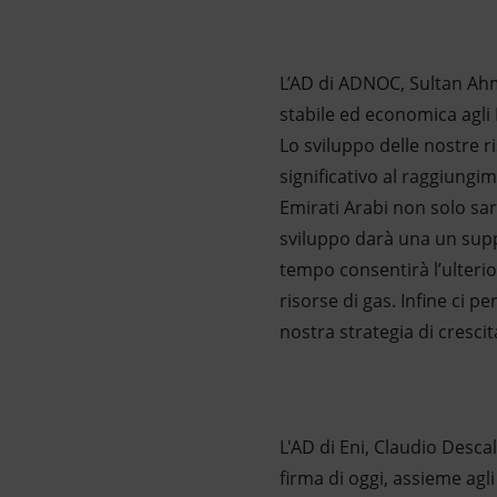
L’AD di ADNOC, Sultan Ahm
stabile ed economica agli
Lo sviluppo delle nostre r
significativo al raggiungim
Emirati Arabi non solo sar
sviluppo darà una un supp
tempo consentirà l’ulterio
risorse di gas. Infine ci p
nostra strategia di crescit
L'AD di Eni, Claudio Desca
firma di oggi, assieme agl