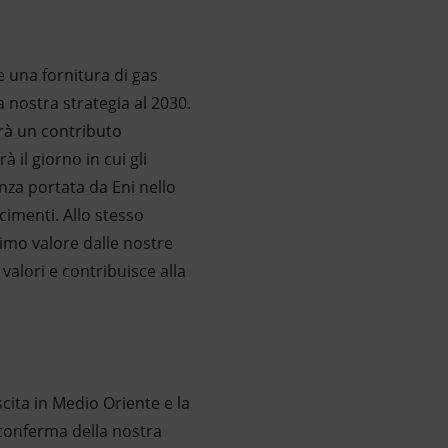
 una fornitura di gas
nostra strategia al 2030.
arà un contributo
 il giorno in cui gli
nza portata da Eni nello
imenti. Allo stesso
simo valore dalle nostre
valori e contribuisce alla
cita in Medio Oriente e la
 conferma della nostra