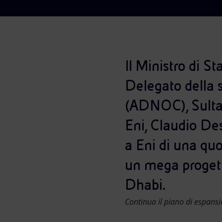
Market Abuse
Il Ministro di S
Delegato della 
(ADNOC), Sultan
Eni, Claudio De
a Eni di una qu
un mega progetto
Dhabi.
Continua il piano di espansi