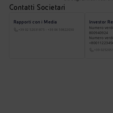
Contatti Societari
Rapporti con i Media
Investor Re
Numero verde a
+39 02 52031875 - +39 06 59822030
800940924
Numero verde 
+8001122345
+39 025205