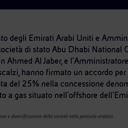
tato degli Emirati Arabi Uniti e Ammin
società di stato Abu Dhabi National
 Ahmed Al Jaber, e l’Amministratore
scalzi, hanno firmato un accordo per
ota del 25% nella concessione deno
 a gas situato nell’offshore dell’Emi
one e diversificazione della società nella penisola arabica