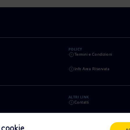
POLICY
Termini e Condizioni
Info Area Riservata
ALTRI LINK
Contatti
Calendario
i cookie