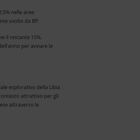
2,5% nelle aree
ente svolto da BP.
e il restante 15%.
 dell'anno per avviare le
ale esplorativo della Libia
ontesto attrattivo per gli
aese attraverso le