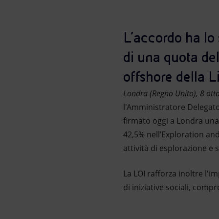
Market Abuse
L’accordo ha lo
di una quota de
offshore della L
Londra (Regno Unito), 8 ott
l'Amministratore Delegato
firmato oggi a Londra una 
42,5% nell’Exploration and
attività di esplorazione e
La LOI rafforza inoltre l'i
di iniziative sociali, comp