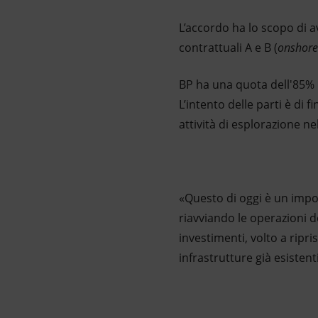
L’accordo ha lo scopo di a
contrattuali A e B (
onshore
BP ha una quota dell'85% 
L’intento delle parti è di f
attività di esplorazione ne
«Questo di oggi è un impor
riavviando le operazioni d
investimenti, volto a ripris
infrastrutture già esistenti