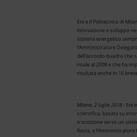
Market Abuse
Eni e il Politecnico di Mil
innovazione e sviluppo nel
sistema energetico sempre 
l’Amministratore Delegato 
dell’accordo quadro che sa
risale al 2008 e che ha imp
risultata anche in 16 breve
Milano, 2 luglio 2018
- Eni 
scientifica, basata su inno
transizione verso un siste
Resta, e l’Amministratore 