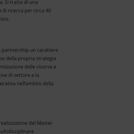
. Si tratta di una
 di ricerca per circa 40
nico.
la partnership un carattere
po della propria strategia
imizzazione delle risorse e
ive di settore e la
erativa nell’ambito della
 realizzazione del Master
ultidisciplinare