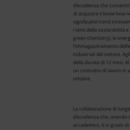
d’eccellenza che consentirà
di acquisire il know how n
significativi trend innovat
i temi della sostenibilità 
green chemistry), le energi
l’immagazzinamento dell’en
industriali del settore. Ag
della durata di 12 mesi. A
un contratto di lavoro in 
ottobre.
La collaborazione di lungo
d’eccellenza che, unendo i
accademico, è in grado di g