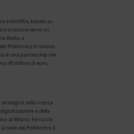
ca scientifica, basata su
la transizione verso un
cio Resta, e
el Politecnico il rinnovo
tta di una partnership che
irca 40 milioni di euro,
 strategica nella ricerca
digitalizzazione e della
ico di Milano, Ferruccio
la sede del Politecnico il