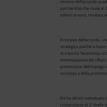
rinnovo dell’accordo quadr
partnership che risale al 2
milioni di euro, risultata 
Il rinnovo dell’accordo, c
strategico poiché si basa 
di crescita: l’economia cir
minimizzazione dei rifiuti;
promozione dell’impiego de
sicurezza e della protezio
Eni ha altresì individuato
Universitario di 2° livell