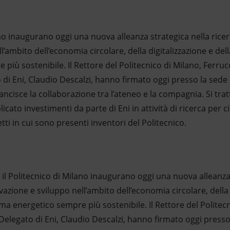
ano inaugurano oggi una nuova alleanza strategica nella ricer
l’ambito dell’economia circolare, della digitalizzazione e del
più sostenibile. Il Rettore del Politecnico di Milano, Ferruc
di Eni, Claudio Descalzi, hanno firmato oggi presso la sede d
ncisce la collaborazione tra l’ateneo e la compagnia. Si tra
licato investimenti da parte di Eni in attività di ricerca per c
tti in cui sono presenti inventori del Politecnico.
e il Politecnico di Milano inaugurano oggi una nuova alleanza
vazione e sviluppo nell’ambito dell’economia circolare, della 
ma energetico sempre più sostenibile. Il Rettore del Politecn
Delegato di Eni, Claudio Descalzi, hanno firmato oggi presso 