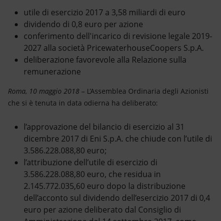
Energia accessibile
utile di esercizio 2017 a 3,58 miliardi di euro
dividendo di 0,8 euro per azione
Innovazione
conferimento dell'incarico di revisione legale 2019-
2027 alla società PricewaterhouseCoopers S.p.A.
Scenari energetici
deliberazione favorevole alla Relazione sulla
remunerazione
Roma, 10 maggio 2018
– L’Assemblea Ordinaria degli Azionisti
che si è tenuta in data odierna ha deliberato:
l’approvazione del bilancio di esercizio al 31
dicembre 2017 di Eni S.p.A. che chiude con l’utile di
3.586.228.088,80 euro;
l’attribuzione dell’utile di esercizio di
3.586.228.088,80 euro, che residua in
2.145.772.035,60 euro dopo la distribuzione
dell’acconto sul dividendo dell’esercizio 2017 di 0,4
euro per azione deliberato dal Consiglio di