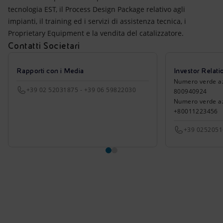
tecnologia EST, il Process Design Package relativo agli
impianti, il training ed i servizi di assistenza tecnica, i
Proprietary Equipment e la vendita del catalizzatore.
Contatti Societari
Rapporti con i Media
Investor Relati
Numero verde azio
+39 02 52031875 - +39 06 59822030
800940924
Numero verde azi
+80011223456
+39 025205