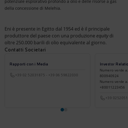
potenziale esplorativo profondo a olio e delle risorse a gas
della concessione di Melehia.
Eni è presente in Egitto dal 1954 ed è il principale
produttore del paese con una produzione
equity
di
oltre 250.000 barili di olio equivalente al giorno.
Contatti Societari
Rapporti con i Media
Investor Relati
Numero verde azio
+39 02 52031875 - +39 06 59822030
800940924
Numero verde azi
+80011223456
+39 025205