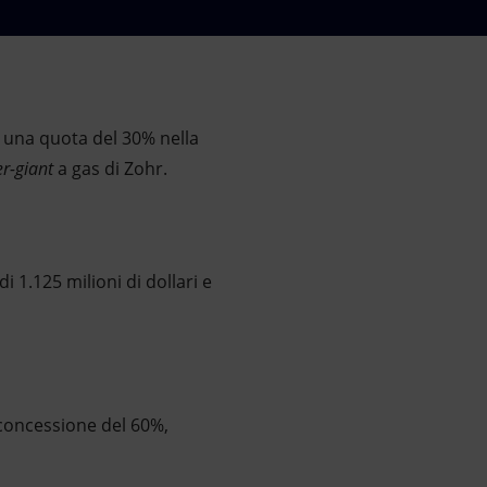
i una quota del 30% nella
r-giant
a gas di Zohr.
 1.125 milioni di dollari e
 concessione del 60%,