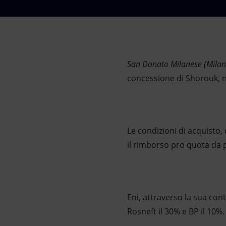
Market Abuse
San Donato Milanese (Milan
concessione di Shorouk, nel
Le condizioni di acquisto,
il rimborso pro quota da p
Eni, attraverso la sua con
Rosneft il 30% e BP il 10%.