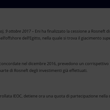
o), 9 ottobre 2017
–
Eni ha finalizzato la cessione a Rosneft d
l’offshore dell’Egitto, nella quale si trova il giacimento
supe
 concordate nel dicembre 2016, prevedono un corrispettivo di
arte di Rosneft degli investimenti già effettuati.
trollata IEOC, detiene ora una quota di partecipazione nella