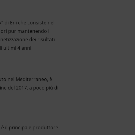
” di Eni che consiste nel
inori pur mantenendo il
etizzazione dei risultati
i ultimi 4 anni.
nuto nel Mediterraneo, è
ine del 2017, a poco più di
 è il principale produttore