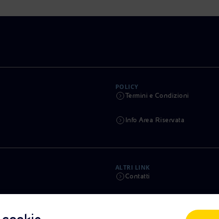
POLICY
Termini e Condizioni
Info Area Riservata
ALTRI LINK
Contatti
Calendario