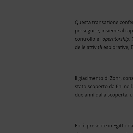
Questa transazione conferm
perseguire, insieme al rap
controllo e l’
operatorship
.
delle attività esplorative, 
Il giacimento di Zohr, con
stato scoperto da Eni nell
due anni dalla scoperta, u
Eni è presente in Egitto d