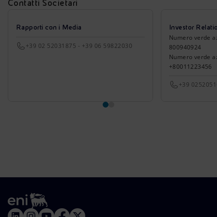
Contatti Societari
Rapporti con i Media
Investor Relati
Numero verde azio
+39 02 52031875 - +39 06 59822030
800940924
Numero verde azi
+80011223456
+39 025205