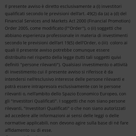
Il presente avviso è diretto esclusivamente a (i) investitori
qualificati secondo le previsioni dell'art. 49(2) da (a) a (d) del
Financial Services and Markets Act 2000 (Financial Promotion)
Order 2005, come modificato (l'"Order"), o (ii) soggetti che
abbiano esperienza professionale in materia di investimenti
secondo le previsioni dell'art 19(5) dell'Order, o (iii) coloro ai
quali il presente avviso potrebbe comunque essere
distribuito nel rispetto della legge (tutti tali soggetti quivi
definiti "persone rilevanti"). Qualsiasi investimento o attività
di investimento cui il presente avviso si riferisce è da
intendersi nell'esclusivo interesse delle persone rilevanti e
potrà essere intrapreso/a esclusivamente con le persone
rilevanti o, nell'ambito dello Spazio Economico Europeo, con
gli "Investitori Qualificati". I soggetti che non siano persone
rilevanti, "Investitori Qualificati" o che non siano autorizzati
ad accedere alle informazioni ai sensi delle leggi o delle
normative applicabili, non devono agire sulla base di né fare
affidamento su di esse.