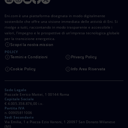
Eni.com è una piattaforma disegnata in modo digitalmente
sostenibile che offre una visione immediata delle attività di Eni. Si
rivolge a tutti, raccontando in modo trasparente e accessibile i
valori, l’impegno e le prospettive di un’impresa tecnologica globale
per la transizione energetica.
Scopri la nostra mission
POLICY
Termini e Condizioni
Privacy Policy
Cookie Policy
Info Area Riservata
Sede Legale
Piazzale Enrico Mattei, 1 00144 Roma
Capitale Sociale
€ 4.005.358.876,00 i.v.
Partita IVA
n. 00905811006
Sedi Secondarie
Via Emilia, 1 e Piazza Ezio Vanoni, 1 20097 San Donato Milanese
(MI)