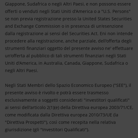
Giappone, Sudafrica o negli Altri Paesi, e non possono essere
offerti o venduti negli Stati Uniti d'America o a "U.S. Persons"
se non previa registrazione presso la United States Securities
and Exchange Commission o in presenza di un'esenzione
dalla registrazione ai sensi del Securities Act. Eni non intende
procedere alla registrazione, anche parziale, dell'offerta degli
strumenti finanziari oggetto del presente avviso ne' effettuare
un'offerta al pubblico di tali strumenti finanziari negli Stati
Uniti d'America, in Australia, Canada, Giappone, Sudafrica o
negli Altri Paesi.
Negli Stati Membri dello Spazio Economico Europeo ("SEE"), il
presente avviso è rivolto e potrà essere trasmesso
esclusivamente a soggetti considerati "investitori qualificati"
ai sensi dell'articolo 2(1)(e) della Direttiva europea 2003/71/CE,
come modificata dalla Direttiva europea 2010/73/UE (la
"Direttiva Prospetti"), così come recepita nella relativa
giurisdizione (gli "Investitori Qualificati").