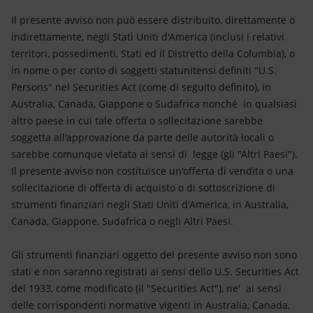
Il presente avviso non può essere distribuito, direttamente o
indirettamente, negli Stati Uniti d'America (inclusi i relativi
territori, possedimenti, Stati ed il Distretto della Columbia), o
in nome o per conto di soggetti statunitensi definiti "U.S.
Persons" nel Securities Act (come di seguito definito), in
Australia, Canada, Giappone o Sudafrica nonché in qualsiasi
altro paese in cui tale offerta o sollecitazione sarebbe
soggetta all'approvazione da parte delle autorità locali o
sarebbe comunque vietata ai sensi di legge (gli "Altri Paesi").
Il presente avviso non costituisce un'offerta di vendita o una
sollecitazione di offerta di acquisto o di sottoscrizione di
strumenti finanziari negli Stati Uniti d'America, in Australia,
Canada, Giappone, Sudafrica o negli Altri Paesi.
Gli strumenti finanziari oggetto del presente avviso non sono
stati e non saranno registrati ai sensi dello U.S. Securities Act
del 1933, come modificato (il "Securities Act"), ne' ai sensi
delle corrispondenti normative vigenti in Australia, Canada,