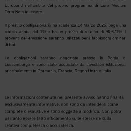
Energia accessibile
Eurobond nell'ambito del proprio programma di Euro Medium
Term Note in essere.
Innovazione
Il prestito obbligazionario ha scadenza 14 Marzo 2025, paga una
Scenari energetici
cedola annua del 1% e ha un prezzo di re-offer di 99,671%. I
proventi dell’emissione saranno utilizzati per i fabbisogni ordinari
di Eni.
Le obbligazioni saranno negoziate presso la Borsa di
Lussemburgo e sono state acquistate da investitori istituzionali
principalmente in Germania, Francia, Regno Unito e Italia.
Le informazioni contenute nel presente avviso hanno finalità
esclusivamente informative, non sono da intendersi come
complete o esaustive e sono soggette a modifica. Non potrà
pertanto essere fatto affidamento sulle stesse né sulla
relativa completezza o accuratezza.