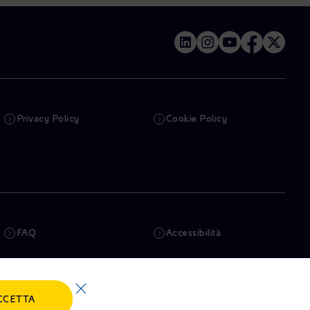
Privacy Policy
Cookie Policy
FAQ
Accessibilità
Newsletter
Intelligenza artificiale
CCETTA
Truffe e Phishing
Whistleblowing