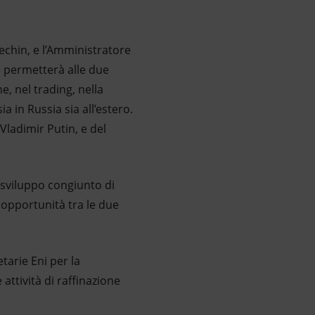
echin, e l’Amministratore
e permetterà alle due
e, nel trading, nella
a in Russia sia all’estero.
Vladimir Putin, e del
o sviluppo congiunto di
i opportunità tra le due
tarie Eni per la
 attività di raffinazione