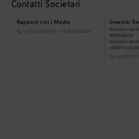
Contatti Societari
Rapporti con i Media
Investor Re
Numero verde a
+39 02 52031875 - +39 06 59822030
800940924
Numero verde 
+8001122345
+39 025205