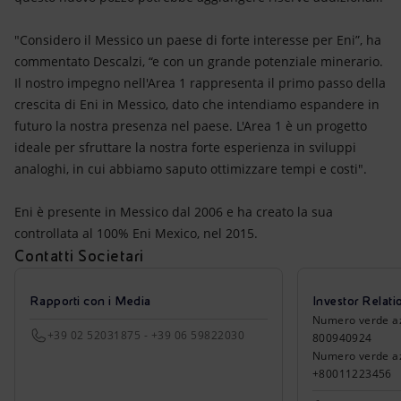
"Considero il Messico un paese di forte interesse per Eni”, ha
commentato Descalzi, “e con un grande potenziale minerario.
Il nostro impegno nell'Area 1 rappresenta il primo passo della
crescita di Eni in Messico, dato che intendiamo espandere in
futuro la nostra presenza nel paese. L'Area 1 è un progetto
ideale per sfruttare la nostra forte esperienza in sviluppi
analoghi, in cui abbiamo saputo ottimizzare tempi e costi".
Eni è presente in Messico dal 2006 e ha creato la sua
controllata al 100% Eni Mexico, nel 2015.
Contatti Societari
Rapporti con i Media
Investor Relati
Numero verde azio
+39 02 52031875 - +39 06 59822030
800940924
Numero verde azi
+80011223456