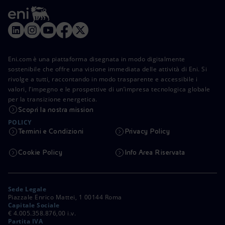
Eni.com è una piattaforma disegnata in modo digitalmente
sostenibile che offre una visione immediata delle attività di Eni. Si
rivolge a tutti, raccontando in modo trasparente e accessibile i
valori, l’impegno e le prospettive di un’impresa tecnologica globale
per la transizione energetica.
Scopri la nostra mission
POLICY
Termini e Condizioni
Privacy Policy
Cookie Policy
Info Area Riservata
Sede Legale
Piazzale Enrico Mattei, 1 00144 Roma
Capitale Sociale
€ 4.005.358.876,00 i.v.
Partita IVA