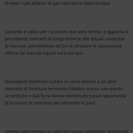
Energia accessibile
di metri cubi all’anno di gas naturale in Nord Europa.
Innovazione
Scenari energetici
L’accordo è valido per i prossimi due anni termici e aggiorna il
precedente contratto di lungo termine alle attuali condizioni
di mercato, permettendo ad Eni di sfruttare le opportunità
offerte dai mercati liquidi nord europei.
Nonostante l’arbitrato tuttora in corso relativo a un altro
contratto di fornitura terminato l’ottobre scorso, con questo
accordo Eni e GasTerra hanno identificato nuove opportunità
di business di interesse per entrambi le parti.
L’intesa rappresenta un ulteriore passo nell’ambito dell’attività