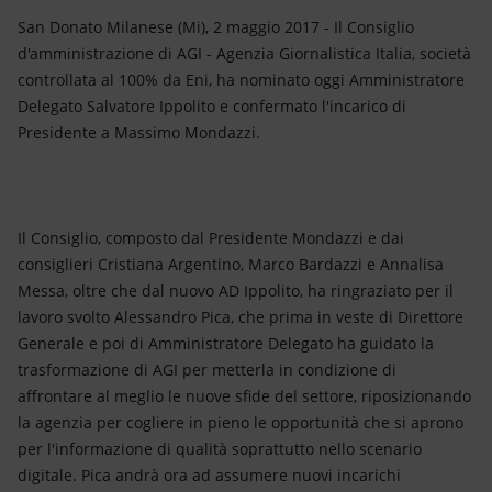
Energia accessibile
San Donato Milanese (Mi), 2 maggio 2017 - Il Consiglio
d'amministrazione di AGI - Agenzia Giornalistica Italia, società
Innovazione
controllata al 100% da Eni, ha nominato oggi Amministratore
Delegato Salvatore Ippolito e confermato l'incarico di
Scenari energetici
Presidente a Massimo Mondazzi.
Il Consiglio, composto dal Presidente Mondazzi e dai
consiglieri Cristiana Argentino, Marco Bardazzi e Annalisa
Messa, oltre che dal nuovo AD Ippolito, ha ringraziato per il
lavoro svolto Alessandro Pica, che prima in veste di Direttore
Generale e poi di Amministratore Delegato ha guidato la
trasformazione di AGI per metterla in condizione di
affrontare al meglio le nuove sfide del settore, riposizionando
la agenzia per cogliere in pieno le opportunità che si aprono
per l'informazione di qualità soprattutto nello scenario
digitale. Pica andrà ora ad assumere nuovi incarichi