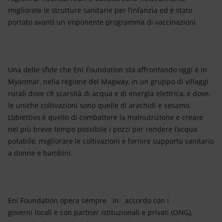
migliorate le strutture sanitarie per l’infanzia ed è stato
portato avanti un imponente programma di vaccinazioni.
Una delle sfide che Eni Foundation sta affrontando oggi è in
Myanmar, nella regione del Magway, in un gruppo di villaggi
rurali dove c’è scarsità di acqua e di energia elettrica, e dove,
le uniche coltivazioni sono quelle di arachidi e sesamo.
L’obiettivo è quello di combattere la malnutrizione e creare
nel più breve tempo possibile i pozzi per rendere l’acqua
potabile, migliorare le coltivazioni e fornire supporto sanitario
a donne e bambini.
Eni Foundation opera sempre in accordo con i
governi locali e con partner istituzionali e privati (ONG),