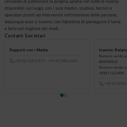
cercando di potenziare la propria azione con tutte le risorse
disponibili sul luogo, con i suoi medici, studiosi, tecnici e
operatori pronti ad intervenire nell’interesse delle persone,
dovunque esse si trovino, con l’obiettivo di perseguire il bene
e farlo nel migliore dei modi.
Contatti Societari
Rapporti con i Media
Investor Relati
Numero verde azio
+39 02 52031875 - +39 06 59822030
800940924
Numero verde azi
+80011223456
+39 025205