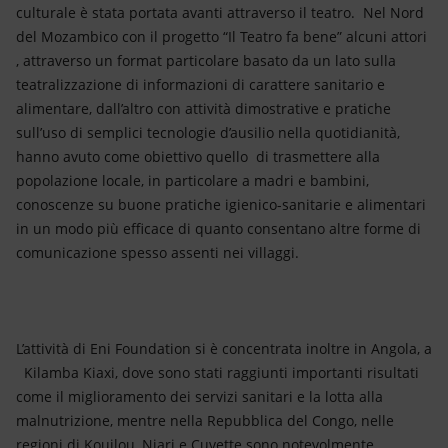
culturale è stata portata avanti attraverso il teatro. Nel Nord
del Mozambico con il progetto “Il Teatro fa bene” alcuni attori
, attraverso un format particolare basato da un lato sulla
teatralizzazione di informazioni di carattere sanitario e
alimentare, dall’altro con attività dimostrative e pratiche
sull’uso di semplici tecnologie d’ausilio nella quotidianità,
hanno avuto come obiettivo quello di trasmettere alla
popolazione locale, in particolare a madri e bambini,
conoscenze su buone pratiche igienico-sanitarie e alimentari
in un modo più efficace di quanto consentano altre forme di
comunicazione spesso assenti nei villaggi.
L’attività di Eni Foundation si è concentrata inoltre in Angola, a
Kilamba Kiaxi, dove sono stati raggiunti importanti risultati
come il miglioramento dei servizi sanitari e la lotta alla
malnutrizione, mentre nella Repubblica del Congo, nelle
regioni di Kouilou, Niari e Cuvette sono notevolmente