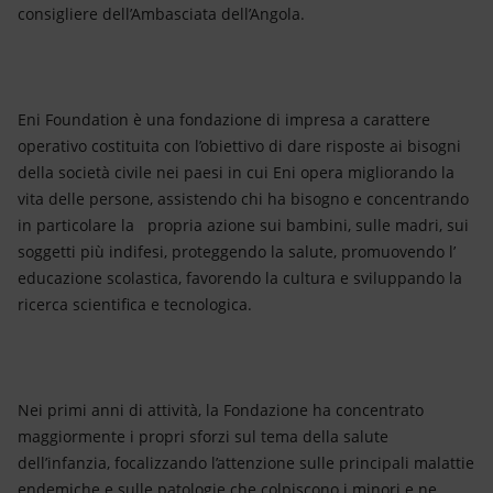
Energia accessibile
consigliere dell’Ambasciata dell’Angola.
Innovazione
Scenari energetici
Eni Foundation è una fondazione di impresa a carattere
operativo costituita con l’obiettivo di dare risposte ai bisogni
della società civile nei paesi in cui Eni opera migliorando la
vita delle persone, assistendo chi ha bisogno e concentrando
in particolare la propria azione sui bambini, sulle madri, sui
soggetti più indifesi, proteggendo la salute, promuovendo l’
educazione scolastica, favorendo la cultura e sviluppando la
ricerca scientifica e tecnologica.
Nei primi anni di attività, la Fondazione ha concentrato
maggiormente i propri sforzi sul tema della salute
dell’infanzia, focalizzando l’attenzione sulle principali malattie
endemiche e sulle patologie che colpiscono i minori e ne