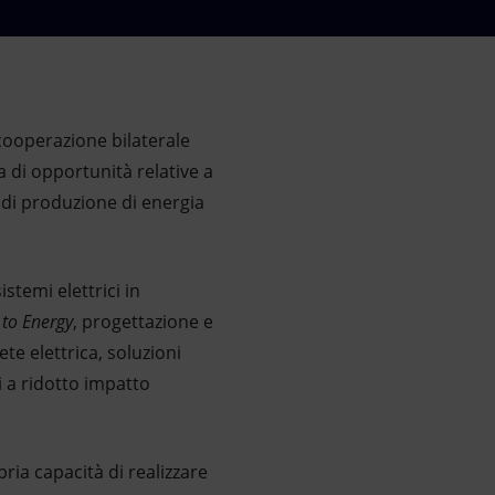
cooperazione bilaterale
di opportunità relative a
ti di produzione di energia
stemi elettrici in
 to Energy
, progettazione e
ete elettrica, soluzioni
ci a ridotto impatto
ria capacità di realizzare