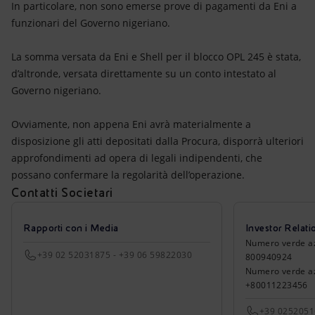
In particolare, non sono emerse prove di pagamenti da Eni a
funzionari del Governo nigeriano.
La somma versata da Eni e Shell per il blocco OPL 245 è stata,
d’altronde, versata direttamente su un conto intestato al
Governo nigeriano.
Ovviamente, non appena Eni avrà materialmente a
disposizione gli atti depositati dalla Procura, disporrà ulteriori
approfondimenti ad opera di legali indipendenti, che
possano confermare la regolarità dell’operazione.
Contatti Societari
Rapporti con i Media
Investor Relati
Numero verde azio
+39 02 52031875 - +39 06 59822030
800940924
Numero verde azi
+80011223456
+39 025205