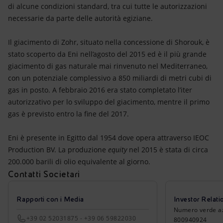
di alcune condizioni standard, tra cui tutte le autorizzazioni
necessarie da parte delle autorità egiziane.
Il giacimento di Zohr, situato nella concessione di Shorouk, è
stato scoperto da Eni nell’agosto del 2015 ed è il più grande
giacimento di gas naturale mai rinvenuto nel Mediterraneo,
con un potenziale complessivo a 850 miliardi di metri cubi di
gas in posto. A febbraio 2016 era stato completato l’iter
autorizzativo per lo sviluppo del giacimento, mentre il primo
gas è previsto entro la fine del 2017.
Eni è presente in Egitto dal 1954 dove opera attraverso IEOC
Production BV. La produzione
equity
nel 2015 è stata di circa
200.000 barili di olio equivalente al giorno.
Contatti Societari
Rapporti con i Media
Investor Relati
Numero verde azio
+39 02 52031875 - +39 06 59822030
800940924