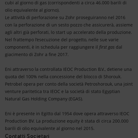
cubi al giorno di gas (corrispondenti a circa 46.000 barili di
olio equivalente al giorno).
Le attività di perforazione su Zohr proseguiranno nel 2016
con la perforazione di un sesto pozzo che assicurerà, assieme
agli altri già perforati, lo start up accelerato della produzione.
Nel frattempo l’esecuzione del progetto, nelle sue varie
componenti, è in schedula per raggiungere il
first gas
dal
giacimento di Zohr a fine 2017.
Eni attraverso la controllata IEOC Production B.V., detiene una
quota del 100% nella concessione del blocco di Shorouk.
Petrobel opera per conto della società Petroshorouk, una joint
venture paritetica tra IEOC e la società di stato Egyptian
Natural Gas Holding Company (EGAS).
Eni è presente in Egitto dal 1954 dove opera attraverso IEOC
Production BV. La produzione equity è stata di circa 200.000
barili di olio equivalente al giorno nel 2015.
Contatti Societari