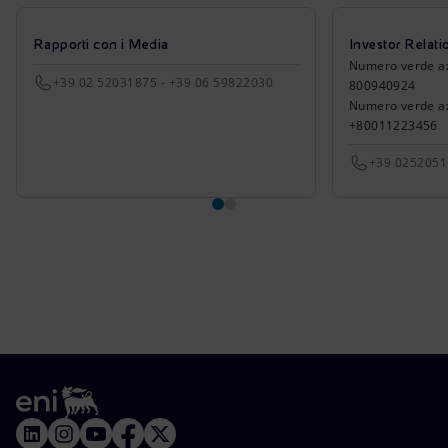
Rapporti con i Media
Investor Relati
Numero verde azio
+39 02 52031875 - +39 06 59822030
800940924
Numero verde azi
+80011223456
+39 025205