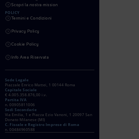
Scopri la nostra mission
POLICY
Termini e Condizioni
Privacy Policy
Cookie Policy
Info Area Riservata
Sede Legale
Piazzale Enrico Mattei, 1 00144 Roma
Capitale Sociale
€ 4.005.358.876,00 i.v.
Partita IVA
n. 00905811006
Sedi Secondarie
Via Emilia, 1 e Piazza Ezio Vanoni, 1 20097 San
Donato Milanese (MI)
C. Fiscale e Registro Imprese di Roma
n. 00484960588