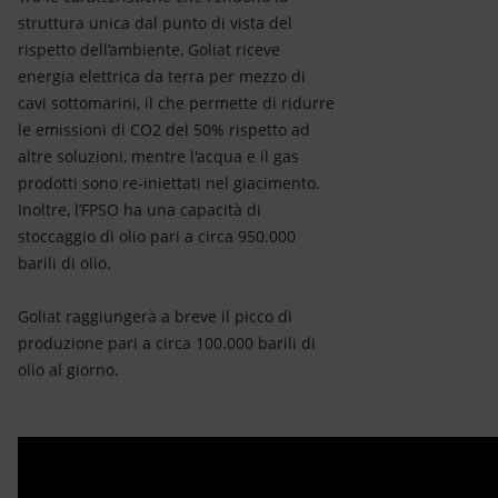
struttura unica dal punto di vista del
rispetto dell’ambiente, Goliat riceve
energia elettrica da terra per mezzo di
cavi sottomarini, il che permette di ridurre
le emissioni di CO2 del 50% rispetto ad
altre soluzioni, mentre l'acqua e il gas
prodotti sono re-iniettati nel giacimento.
Inoltre, l’FPSO ha una capacità di
stoccaggio di olio pari a circa 950.000
barili di olio.
Goliat raggiungerà a breve il picco di
produzione pari a circa 100.000 barili di
olio al giorno.