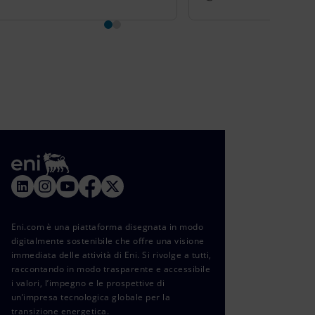
Eni.com è una piattaforma disegnata in modo
digitalmente sostenibile che offre una visione
immediata delle attività di Eni. Si rivolge a tutti,
raccontando in modo trasparente e accessibile
i valori, l’impegno e le prospettive di
un’impresa tecnologica globale per la
transizione energetica.