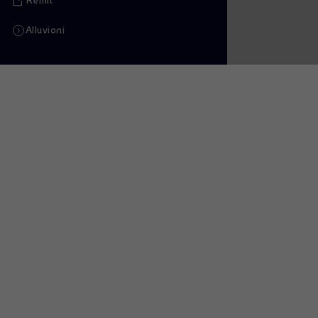
Remit
Alluvioni