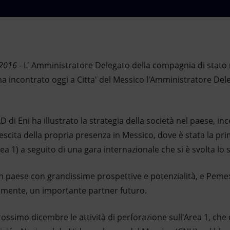
 2016
- L' Amministratore Delegato della compagnia di stato
a incontrato oggi a Citta' del Messico l'Amministratore Dele
AD di Eni ha illustrato la strategia della società nel paese, in
escita della propria presenza in Messico, dove è stata la pr
ea 1) a seguito di una gara internazionale che si è svolta lo
un paese con grandissime prospettive e potenzialità, e Pem
lmente, un importante partner futuro.
 prossimo dicembre le attività di perforazione sull'Area 1, ch