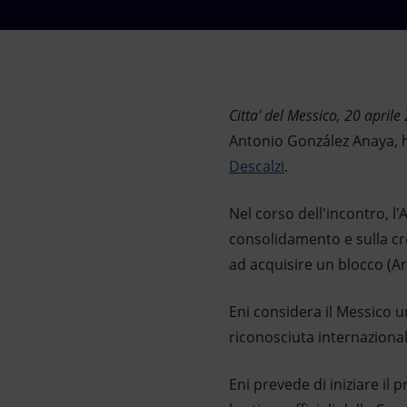
Market Abuse
Citta' del Messico, 20 aprile
Antonio González Anaya, h
Descalzi
.
Nel corso dell'incontro, l'
consolidamento e sulla cr
ad acquisire un blocco (Ar
Eni considera il Messico 
riconosciuta internaziona
Eni prevede di iniziare il