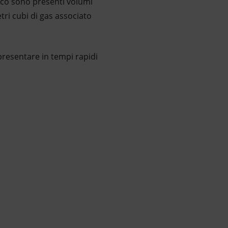
occo sono presenti volumi
etri cubi di gas associato
presentare in tempi rapidi