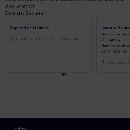
Stato Sonatrach.
Contatti Societari
Rapporti con i Media
Investor Relati
Numero verde azio
+39 02 52031875 - +39 06 59822030
800940924
Numero verde azi
+80011223456
+39 025205