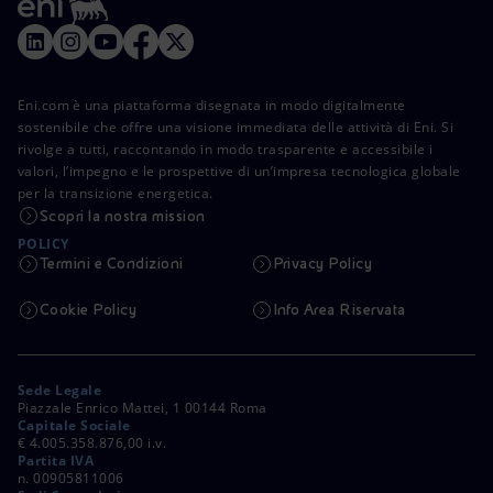
Eni.com è una piattaforma disegnata in modo digitalmente
sostenibile che offre una visione immediata delle attività di Eni. Si
rivolge a tutti, raccontando in modo trasparente e accessibile i
valori, l’impegno e le prospettive di un’impresa tecnologica globale
per la transizione energetica.
Scopri la nostra mission
POLICY
Termini e Condizioni
Privacy Policy
Cookie Policy
Info Area Riservata
Sede Legale
Piazzale Enrico Mattei, 1 00144 Roma
Capitale Sociale
€ 4.005.358.876,00 i.v.
Partita IVA
n. 00905811006