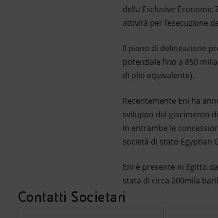
della Exclusive Economic Z
attività per l’esecuzione 
Il piano di delineazione pr
potenziale fino a 850 milia
di olio equivalente).
Recentemente Eni ha annun
sviluppo del giacimento di
In entrambe le concessioni
società di stato Egyptian
Eni è presente in Egitto 
stata di circa 200mila bari
Contatti Societari