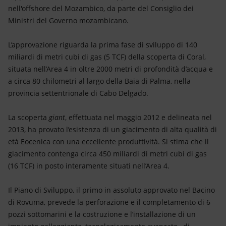
Energia accessibile
nell'offshore del Mozambico, da parte del Consiglio dei
Ministri del Governo mozambicano.
Innovazione
L’approvazione riguarda la prima fase di sviluppo di 140
Scenari energetici
miliardi di metri cubi di gas (5 TCF) della scoperta di Coral,
situata nell’Area 4 in oltre 2000 metri di profondità d’acqua e
a circa 80 chilometri al largo della Baia di Palma, nella
provincia settentrionale di Cabo Delgado.
La scoperta
giant
, effettuata nel maggio 2012 e delineata nel
2013, ha provato l’esistenza di un giacimento di alta qualità di
età Eocenica con una eccellente produttività. Si stima che il
giacimento contenga circa 450 miliardi di metri cubi di gas
(16 TCF) in posto interamente situati nell’Area 4.
Il Piano di Sviluppo, il primo in assoluto approvato nel Bacino
di Rovuma, prevede la perforazione e il completamento di 6
pozzi sottomarini e la costruzione e l’installazione di un