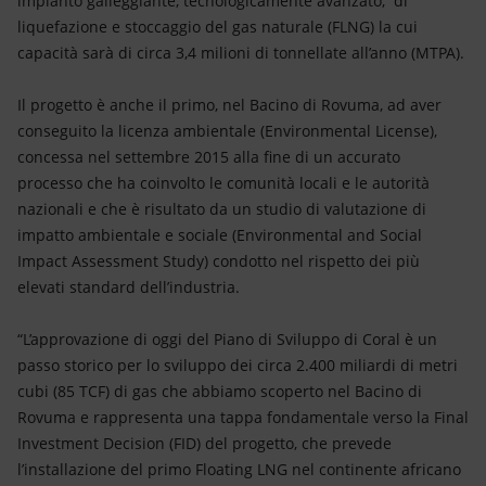
impianto galleggiante, tecnologicamente avanzato, di
liquefazione e stoccaggio del gas naturale (FLNG) la cui
capacità sarà di circa 3,4 milioni di tonnellate all’anno (MTPA).
Il progetto è anche il primo, nel Bacino di Rovuma, ad aver
conseguito la licenza ambientale (Environmental License),
concessa nel settembre 2015 alla fine di un accurato
processo che ha coinvolto le comunità locali e le autorità
nazionali e che è risultato da un studio di valutazione di
impatto ambientale e sociale (Environmental and Social
Impact Assessment Study) condotto nel rispetto dei più
elevati standard dell’industria.
“L’approvazione di oggi del Piano di Sviluppo di Coral è un
passo storico per lo sviluppo dei circa 2.400 miliardi di metri
cubi (85 TCF) di gas che abbiamo scoperto nel Bacino di
Rovuma e rappresenta una tappa fondamentale verso la Final
Investment Decision (FID) del progetto, che prevede
l’installazione del primo Floating LNG nel continente africano