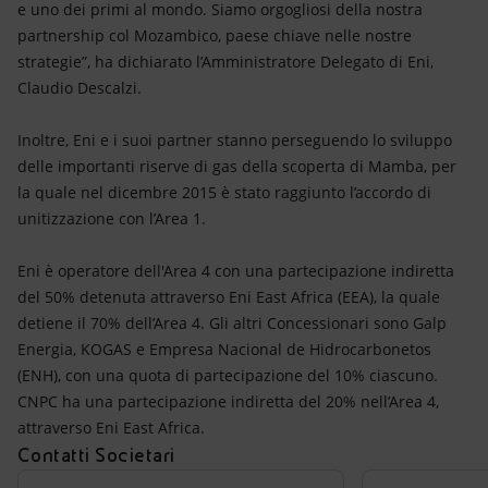
e uno dei primi al mondo. Siamo orgogliosi della nostra
partnership col Mozambico, paese chiave nelle nostre
strategie”, ha dichiarato l’Amministratore Delegato di Eni,
Claudio Descalzi.
Inoltre, Eni e i suoi partner stanno perseguendo lo sviluppo
delle importanti riserve di gas della scoperta di Mamba, per
la quale nel dicembre 2015 è stato raggiunto l’accordo di
unitizzazione con l’Area 1.
Eni è operatore dell'Area 4 con una partecipazione indiretta
del 50% detenuta attraverso Eni East Africa (EEA), la quale
detiene il 70% dell’Area 4. Gli altri Concessionari sono Galp
Energia, KOGAS e Empresa Nacional de Hidrocarbonetos
(ENH), con una quota di partecipazione del 10% ciascuno.
CNPC ha una partecipazione indiretta del 20% nell’Area 4,
attraverso Eni East Africa.
Contatti Societari