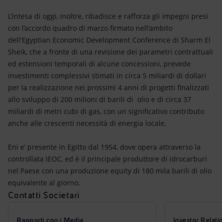
L’intesa di oggi, inoltre, ribadisce e rafforza gli impegni presi
con l’accordo quadro di marzo firmato nell'ambito
dell'Egyptian Economic Development Conference di Sharm El
Sheik, che a fronte di una revisione dei parametri contrattuali
ed estensioni temporali di alcune concessioni, prevede
investimenti complessivi stimati in circa 5 miliardi di dollari
per la realizzazione nei prossimi 4 anni di progetti finalizzati
allo sviluppo di 200 milioni di barili di olio e di circa 37
miliardi di metri cubi di gas, con un significativo contributo
anche alle crescenti necessità di energia locale.
Eni e’ presente in Egitto dal 1954, dove opera attraverso la
controllata IEOC, ed è il principale produttore di idrocarburi
nel Paese con una produzione equity di 180 mila barili di olio
equivalente al giorno.
Contatti Societari
Rapporti con i Media
Investor Relati