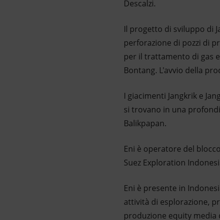
Descalzi.
Il progetto di sviluppo di
perforazione di pozzi di p
per il trattamento di gas 
Bontang. L'avvio della pro
I giacimenti Jangkrik e Ja
si trovano in una profondi
Balikpapan.
Eni è operatore del blocco
Suez Exploration Indonesi
Eni è presente in Indonesi
attività di esplorazione, p
produzione equity media di 