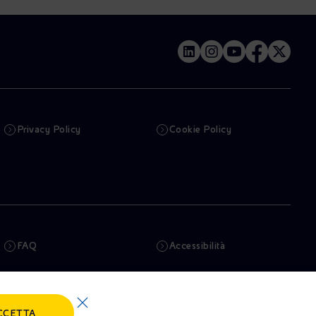
Privacy Policy
Cookie Policy
FAQ
Accessibilità
Newsletter
Intelligenza artificiale
CCETTA