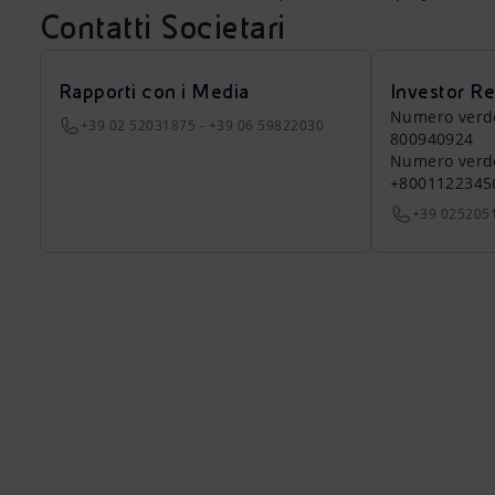
Contatti Societari
Rapporti con i Media
Investor Re
Numero verde a
+39 02 52031875 - +39 06 59822030
800940924
Numero verde 
+8001122345
+39 025205