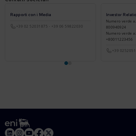
Rapporti con i Media
Investor Relati
Numero verde azio
+39 02 52031875 - +39 06 59822030
800940924
Numero verde azi
+80011223456
+39 025205