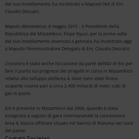
Energia accessibile
dal suo insediamento, ha incontrato a Maputo l'Ad di Eni,
Claudio Descalzi.
Innovazione
Maputo (Mozambico), 6 maggio 2015
- Il Presidente della
Scenari energetici
Repubblica del Mozambico, Filipe Nyusi, per la prima volta
dal suo insediamento avvenuto a gennaio, ha incontrato oggi
a Maputo l'Amministratore Delegato di Eni, Claudio Descalzi.
L’incontro è stato anche l’occasione da parte dell’AD di Eni per
fare il punto sui progressi dei progetti in corso in Mozambico
relativi allo sviluppo dell’Area 4, dove sono state finora
scoperte risorse pari a circa 2.400 miliardi di metri cubi di
gas in posto.
Eni è presente in Mozambico dal 2006, quando è stata
assegnata a seguito di gara internazionale la concessione
Area 4, blocco offshore situato nel bacino di Rovuma nel nord
del paese.
Contatti Societari