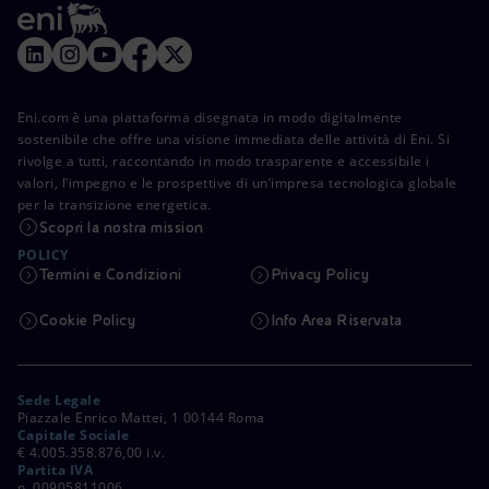
Eni.com è una piattaforma disegnata in modo digitalmente
sostenibile che offre una visione immediata delle attività di Eni. Si
rivolge a tutti, raccontando in modo trasparente e accessibile i
valori, l’impegno e le prospettive di un’impresa tecnologica globale
per la transizione energetica.
Scopri la nostra mission
POLICY
Termini e Condizioni
Privacy Policy
Cookie Policy
Info Area Riservata
Sede Legale
Piazzale Enrico Mattei, 1 00144 Roma
Capitale Sociale
€ 4.005.358.876,00 i.v.
Partita IVA
n. 00905811006