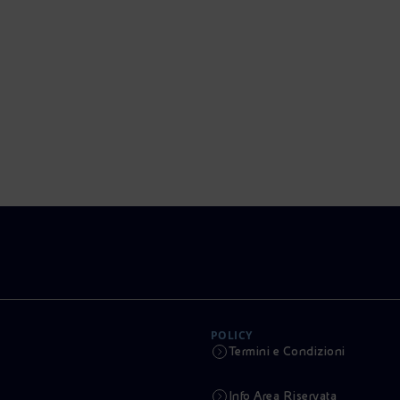
POLICY
Termini e Condizioni
Info Area Riservata