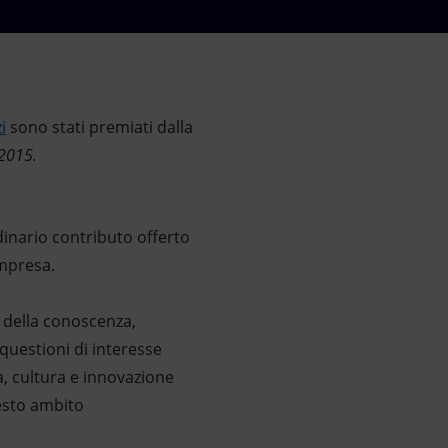
i
sono stati premiati dalla
 2015.
dinario contributo offerto
impresa.
o della conoscenza,
questioni di interesse
à, cultura e innovazione
uesto ambito