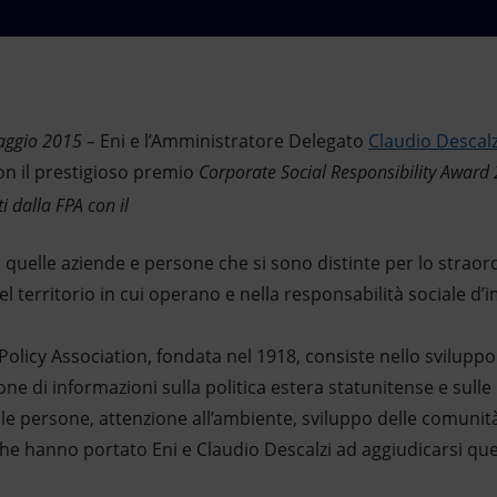
aggio 2015 –
Eni e l’Amministratore Delegato
Claudio Descalz
on il prestigioso premio
Corporate Social Responsibility Award
a quelle aziende e persone che si sono distinte per lo straor
el territorio in cui operano e nella responsabilità sociale d’
Policy Association, fondata nel 1918, consiste nello svilupp
e di informazioni sulla politica estera statunitense e sulle 
lle persone, attenzione all’ambiente, sviluppo delle comunit
 che hanno portato Eni e Claudio Descalzi ad aggiudicarsi q