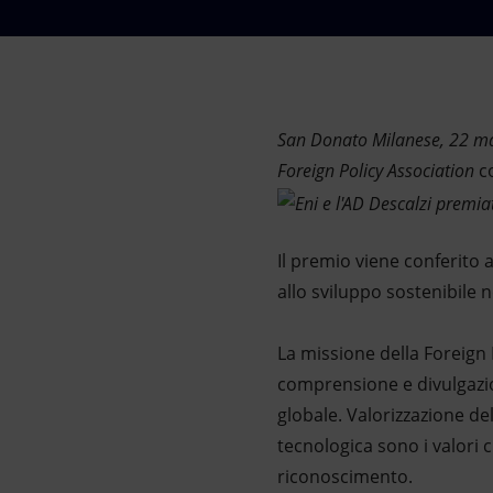
Market Abuse
San Donato Milanese, 22 m
Foreign Policy Association
c
Il premio viene conferito 
allo sviluppo sostenibile n
La missione della Foreign 
comprensione e divulgazion
globale. Valorizzazione de
tecnologica sono i valori
riconoscimento.