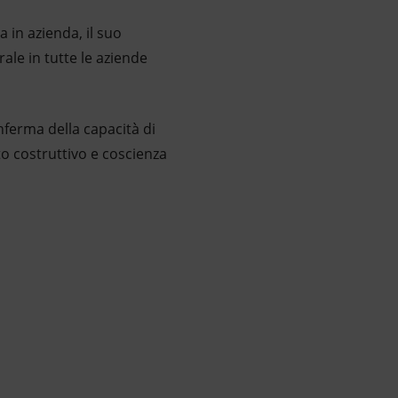
a in azienda, il suo
le in tutte le aziende
nferma della capacità di
to costruttivo e coscienza