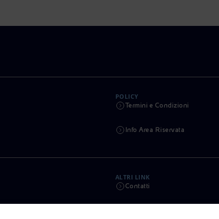
POLICY
Termini e Condizioni
Info Area Riservata
ALTRI LINK
Contatti
Calendario