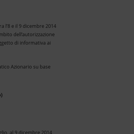
a l’8 e il 9 dicembre 2014
mbito dell’autorizzazione
ggetto di informativa ai
matico Azionario su base
)
glio, al 9 dicembre 2014