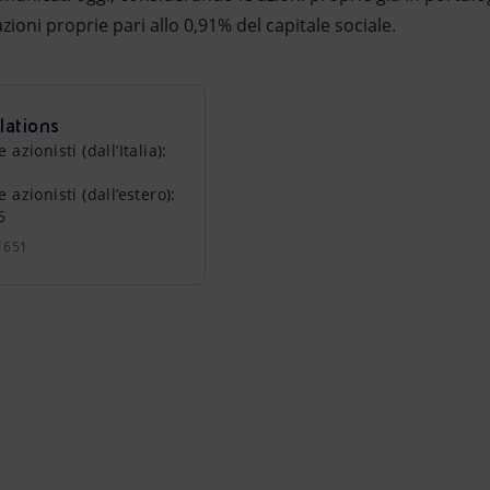
zioni proprie pari allo 0,91% del capitale sociale.
lations
zionisti (dall’Italia):
azionisti (dall’estero):
6
1651