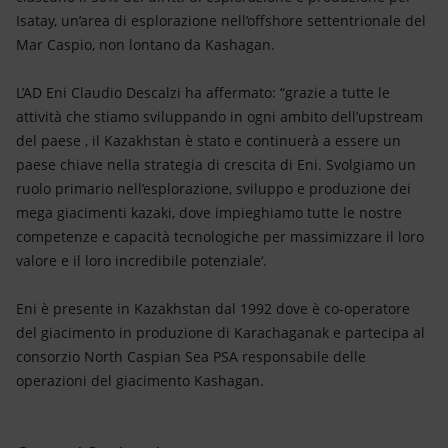
Isatay, un’area di esplorazione nell’offshore settentrionale del
Mar Caspio, non lontano da Kashagan.
L’AD Eni Claudio Descalzi ha affermato: “grazie a tutte le
attività che stiamo sviluppando in ogni ambito dell’upstream
del paese , il Kazakhstan è stato e continuerà a essere un
paese chiave nella strategia di crescita di Eni. Svolgiamo un
ruolo primario nell’esplorazione, sviluppo e produzione dei
mega giacimenti kazaki, dove impieghiamo tutte le nostre
competenze e capacità tecnologiche per massimizzare il loro
valore e il loro incredibile potenziale‘.
Eni è presente in Kazakhstan dal 1992 dove è co-operatore
del giacimento in produzione di Karachaganak e partecipa al
consorzio North Caspian Sea PSA responsabile delle
operazioni del giacimento Kashagan.