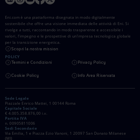
Eni.com è una piattaforma disegnata in modo digitalmente
sostenibile che offre una visione immediata delle attività di Eni. Si
rivolge a tutti, raccontando in modo trasparente e accessibile i
valori, l’impegno e le prospettive di un’impresa tecnologica globale
per la transizione energetica.
Scopri la nostra mission
POLICY
Termini e Condizioni
Privacy Policy
Cookie Policy
Info Area Riservata
Sede Legale
Piazzale Enrico Mattei, 1 00144 Roma
Capitale Sociale
€ 4.005.358.876,00 i.v.
Partita IVA
n. 00905811006
Sedi Secondarie
Via Emilia, 1 e Piazza Ezio Vanoni, 1 20097 San Donato Milanese
(MI)