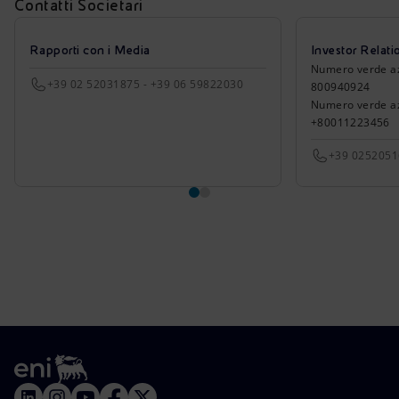
Contatti Societari
Rapporti con i Media
Investor Relati
Numero verde azio
+39 02 52031875 - +39 06 59822030
800940924
Numero verde azi
+80011223456
+39 025205