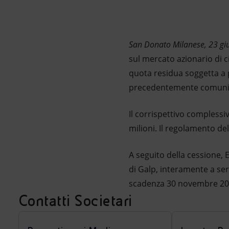
Market Abuse
San Donato Milanese, 23 g
sul mercato azionario di ci
quota residua soggetta a p
precedentemente comunica
Il corrispettivo complessiv
milioni. Il regolamento de
A seguito della cessione, E
di Galp, interamente a se
scadenza 30 novembre 20
Contatti Societari