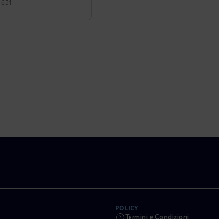
1651
POLICY
Termini e Condizioni