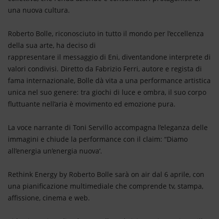
una nuova cultura.
Roberto Bolle, riconosciuto in tutto il mondo per l’eccellenza
della sua arte, ha deciso di
rappresentare il messaggio di Eni, diventandone interprete di
valori condivisi. Diretto da Fabrizio Ferri, autore e regista di
fama internazionale, Bolle dà vita a una performance artistica
unica nel suo genere: tra giochi di luce e ombra, il suo corpo
fluttuante nell’aria è movimento ed emozione pura.
La voce narrante di Toni Servillo accompagna l’eleganza delle
immagini e chiude la performance con il claim: “Diamo
all’energia un’energia nuova‘.
Rethink Energy by Roberto Bolle sarà on air dal 6 aprile, con
una pianificazione multimediale che comprende tv, stampa,
affissione, cinema e web.