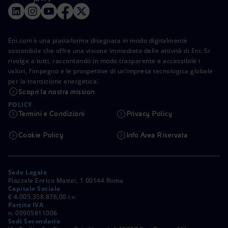
Eni.com è una piattaforma disegnata in modo digitalmente
sostenibile che offre una visione immediata delle attività di Eni. Si
rivolge a tutti, raccontando in modo trasparente e accessibile i
valori, l’impegno e le prospettive di un’impresa tecnologica globale
per la transizione energetica.
Scopri la nostra mission
POLICY
Termini e Condizioni
Privacy Policy
Cookie Policy
Info Area Riservata
Sede Legale
Piazzale Enrico Mattei, 1 00144 Roma
Capitale Sociale
€ 4.005.358.876,00 i.v.
Partita IVA
n. 00905811006
Sedi Secondarie