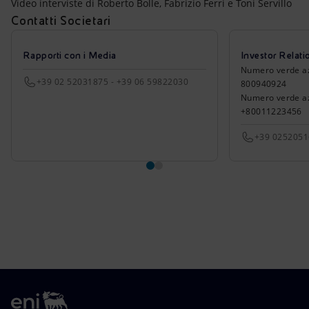
Video interviste di Roberto Bolle, Fabrizio Ferri e Toni Servillo
Contatti Societari
Rapporti con i Media
Investor Relati
Numero verde azio
+39 02 52031875 - +39 06 59822030
800940924
Numero verde azi
+80011223456
+39 025205