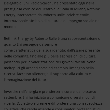
Energia accessibile
Delegato di Eni, Paolo Scaroni, ha presentato oggi nella
prestigiosa cornice del Teatro alla Scala di Milano, Rethink
Innovazione
Energy, interpretata da Roberto Bolle, celebre étoile
internazionale, simbolo di cultura e di impegno sociale nel
Scenari energetici
mondo.
Rethink Energy by Roberto Bolle è una rappresentazione di
quanto Eni persegue da sempre
come caratteristica della sua identità: dall’essere presente
nelle comunità, fino alle più belle espressioni di cultura,
passando per la valorizzazione dei giovani talenti. Sono
molteplici gli accenti come ad esempio l’impegno nella
ricerca, l’accesso all’energia, il supporto alla cultura e
l'immaginazione del futuro.
Investire nell’energia è prendersene cura e, dallo scorso
settembre, Eni ha iniziato a comunicare diversi modi di
viverla. L’obiettivo è creare e diffondere una consapevolezza
collettiva, che renda aziende e consumatori protagonisti di