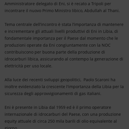
Energia accessibile
Amministratore delegato di Eni, si è recato a Tripoli per
incontrare il nuovo Primo Ministro libico, Abdullah al Thani.
Innovazione
Tema centrale dell’incontro è stata l’importanza di mantenere
Scenari energetici
e incrementare gli attuali livelli produttivi di Eni in Libia, di
fondamentale importanza per il Paese dal momento che le
produzioni operate da Eni congiuntamente con la NOC
contribuiscono per buona parte della produzione di
idrocarburi libica, assicurando al contempo la generazione di
elettricità per uso locale.
Alla luce dei recenti sviluppi geopolitici, Paolo Scaroni ha
inoltre evidenziato la crescente l'importanza della Libia per la
sicurezza degli approvvigionamenti di gas italiani.
Eni è presente in Libia dal 1959 ed è il primo operatore
internazionale di idrocarburi del Paese, con una produzione
equity attuale di circa 250 mila barili di olio equivalente al
giorno.