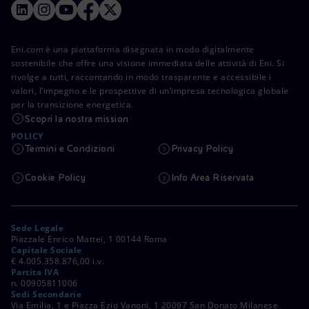
Eni.com è una piattaforma disegnata in modo digitalmente
sostenibile che offre una visione immediata delle attività di Eni. Si
rivolge a tutti, raccontando in modo trasparente e accessibile i
valori, l’impegno e le prospettive di un’impresa tecnologica globale
per la transizione energetica.
Scopri la nostra mission
POLICY
Termini e Condizioni
Privacy Policy
Cookie Policy
Info Area Riservata
Sede Legale
Piazzale Enrico Mattei, 1 00144 Roma
Capitale Sociale
€ 4.005.358.876,00 i.v.
Partita IVA
n. 00905811006
Sedi Secondarie
Via Emilia, 1 e Piazza Ezio Vanoni, 1 20097 San Donato Milanese