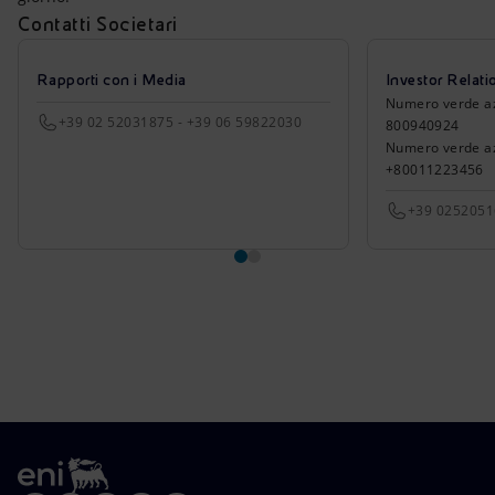
Contatti Societari
Rapporti con i Media
Investor Relati
Numero verde azio
+39 02 52031875 - +39 06 59822030
800940924
Numero verde azi
+80011223456
+39 025205