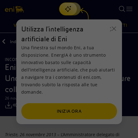
Cerca
VISIONE
AZIONI
PRODOTTI
Utilizza l'intelligenza
artificiale di Eni
Indietro
Media
Comunicati Stampa
Una finestra sul mondo Eni, a tua
Oppure
scopri EnergIA
, la nostra nuova soluzione di intelligenza
disposizione. EnergIA è uno strumento
artificiale.
INCONTRI E ACCORDI
Visione
Azioni
Prodotti
innovativo basato sulle capacità
Eni: firmato Memorandum of
dell’intelligenza artificiale, che può aiutarti
Understanding con Novatek su future
a navigare tra i contenuti di eni.com,
Mission e valori
Diversificazione energetica
Casa
trovando subito la risposta alle tue
collaborazioni
domande.
Persone e Partnership
Tecnologie per la transizione
Imprese
26 novembre 2013 - 18:00 CET
Net Zero
Collaborazioni per l'innovazione
Mobilità
INIZIA ORA
Modello satellitare
Attività nel mondo
Trieste, 26 novembre 2013
– L’Amministratore delegato di