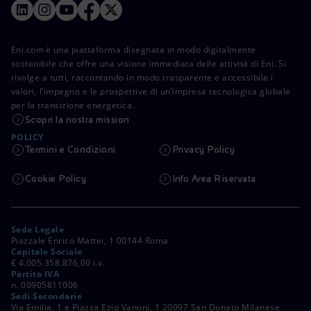
Eni.com è una piattaforma disegnata in modo digitalmente
sostenibile che offre una visione immediata delle attività di Eni. Si
rivolge a tutti, raccontando in modo trasparente e accessibile i
valori, l’impegno e le prospettive di un’impresa tecnologica globale
per la transizione energetica.
Scopri la nostra mission
POLICY
Termini e Condizioni
Privacy Policy
Cookie Policy
Info Area Riservata
Sede Legale
Piazzale Enrico Mattei, 1 00144 Roma
Capitale Sociale
€ 4.005.358.876,00 i.v.
Partita IVA
n. 00905811006
Sedi Secondarie
Via Emilia, 1 e Piazza Ezio Vanoni, 1 20097 San Donato Milanese