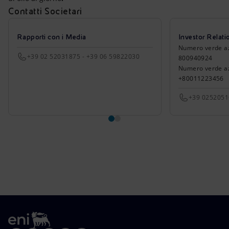
Contatti Societari
Rapporti con i Media
Investor Relati
Numero verde azio
+39 02 52031875 - +39 06 59822030
800940924
Numero verde azi
+80011223456
+39 025205