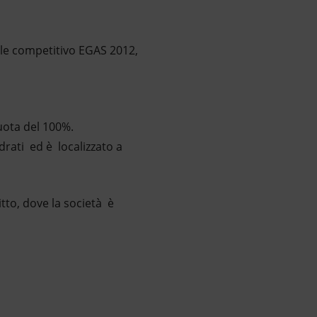
ale competitivo EGAS 2012,
quota del 100%.
rati ed è localizzato a
tto, dove la società è