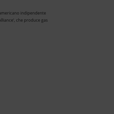
e americano indipendente
Alliance‘, che produce gas