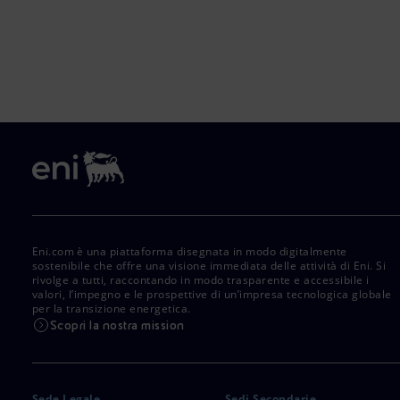
Eni.com è una piattaforma disegnata in modo digitalmente
sostenibile che offre una visione immediata delle attività di Eni. Si
rivolge a tutti, raccontando in modo trasparente e accessibile i
valori, l’impegno e le prospettive di un’impresa tecnologica globale
per la transizione energetica.
Scopri la nostra mission
Sede Legale
Sedi Secondarie