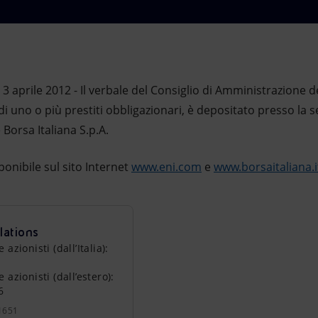
3 aprile 2012 - Il verbale del Consiglio di Amministrazione 
di uno o più prestiti obbligazionari, è depositato presso la 
 Borsa Italiana S.p.A.
ponibile sul sito Internet
www.eni.com
e
www.borsaitaliana.i
lations
zionisti (dall’Italia):
azionisti (dall’estero):
6
1651