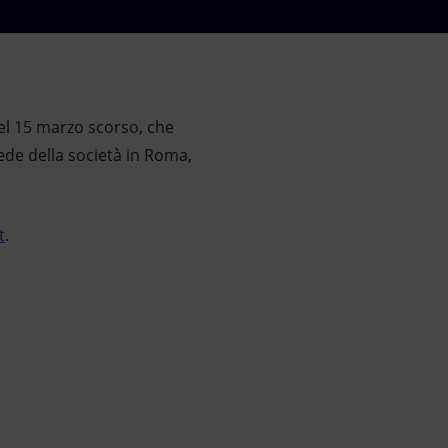
del 15 marzo scorso, che
sede della società in Roma,
t
.