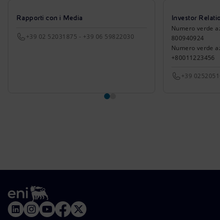
Rapporti con i Media
Investor Relati
Numero verde azio
+39 02 52031875 - +39 06 59822030
800940924
Numero verde azi
+80011223456
+39 025205