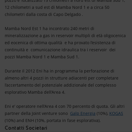
pozzo e’ localizzato 15 chilometri a nord est di Mamba Sud 1,
12 chilometri a sud est di Mamba Nord 1 e a circa 50
chilometri dalla costa di Capo Delgado .
Mamba Nord Est 1 ha incontrato 240 metri di
mineralizzazione a gas in reservoir multipli di età oligocenica
ed eocenica di ottima qualità e ha provato l’esistenza di
continuità e comunicazione idraulica tra i reservoir dei
pozzi Mamba Nord 1 e Mamba Sud 1.
Durante il 2012 Eni ha in programma la perforazione di
almeno altri 4 pozzi in strutture adiacenti per completare
l’accertamento del potenziale addizionale del complesso
esplorativo Mamba dell’Area 4.
Eni e’ operatore nell’Area 4 con 70 percento di quota. Gli altri
partner della Joint venture sono
Galp Energia
(10%),
KOGAS
(10%) and ENH (10%, portata in fase esplorativa).
Contatti Societari