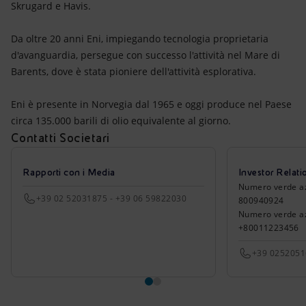
Skrugard e Havis.
Da oltre 20 anni Eni, impiegando tecnologia proprietaria
d'avanguardia, persegue con successo l'attività nel Mare di
Barents, dove è stata pioniere dell'attività esplorativa.
Eni è presente in Norvegia dal 1965 e oggi produce nel Paese
circa 135.000 barili di olio equivalente al giorno.
Contatti Societari
Rapporti con i Media
Investor Relati
Numero verde azio
+39 02 52031875 - +39 06 59822030
800940924
Numero verde azi
+80011223456
+39 025205