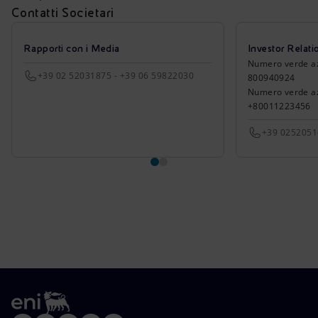
Contatti Societari
Rapporti con i Media
Investor Relati
Numero verde azio
+39 02 52031875 - +39 06 59822030
800940924
Numero verde azi
+80011223456
+39 025205