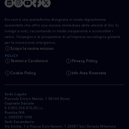
Eni.com è una piattaforma disegnata in modo digitalmente
sostenibile che offre una visione immediata delle attività di Eni. Si
rivolge a tutti, raccontando in modo trasparente e accessibile i
valori, l’impegno e le prospettive di un’impresa tecnologica globale
per la transizione energetica.
Scopri la nostra mission
POLICY
Termini e Condizioni
Privacy Policy
Cookie Policy
Info Area Riservata
Sede Legale
Piazzale Enrico Mattei, 1 00144 Roma
Capitale Sociale
€ 4.005.358.876,00 i.v.
Partita IVA
n. 00905811006
Sedi Secondarie
Via Emilia, 1 e Piazza Ezio Vanoni, 1 20097 San Donato Milanese