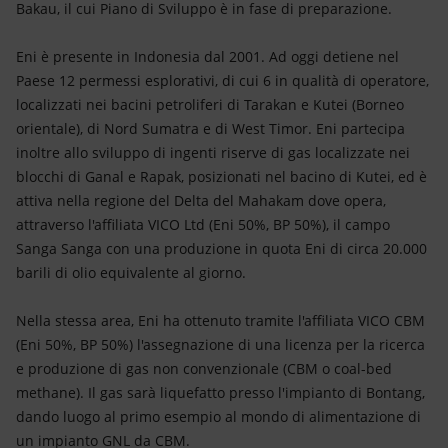
Bakau, il cui Piano di Sviluppo è in fase di preparazione.
Eni è presente in Indonesia dal 2001. Ad oggi detiene nel
Paese 12 permessi esplorativi, di cui 6 in qualità di operatore,
localizzati nei bacini petroliferi di Tarakan e Kutei (Borneo
orientale), di Nord Sumatra e di West Timor. Eni partecipa
inoltre allo sviluppo di ingenti riserve di gas localizzate nei
blocchi di Ganal e Rapak, posizionati nel bacino di Kutei, ed è
attiva nella regione del Delta del Mahakam dove opera,
attraverso l'affiliata VICO Ltd (Eni 50%, BP 50%), il campo
Sanga Sanga con una produzione in quota Eni di circa 20.000
barili di olio equivalente al giorno.
Nella stessa area, Eni ha ottenuto tramite l'affiliata VICO CBM
(Eni 50%, BP 50%) l'assegnazione di una licenza per la ricerca
e produzione di gas non convenzionale (CBM o coal-bed
methane). Il gas sarà liquefatto presso l'impianto di Bontang,
dando luogo al primo esempio al mondo di alimentazione di
un impianto GNL da CBM.