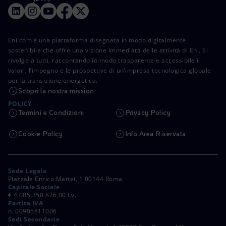
Eni.com è una piattaforma disegnata in modo digitalmente
sostenibile che offre una visione immediata delle attività di Eni. Si
rivolge a tutti, raccontando in modo trasparente e accessibile i
valori, l’impegno e le prospettive di un’impresa tecnologica globale
per la transizione energetica.
Scopri la nostra mission
POLICY
Termini e Condizioni
Privacy Policy
Cookie Policy
Info Area Riservata
Sede Legale
Piazzale Enrico Mattei, 1 00144 Roma
Capitale Sociale
€ 4.005.358.876,00 i.v.
Partita IVA
n. 00905811006
Sedi Secondarie