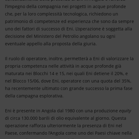
l’impegno della compagnia nei progetti in acque profonde
che, per la loro complessità tecnologica, richiedono un
patrimonio di competenze ed esperienza che sono da sempre
uno dei fattori di successo di Eni. L’operazione è soggetta alla
decisione del Ministero del Petrolio angolano su ogni
eventuale appello alla proposta della giuria.
Il ruolo di operatore, inoltre, permetterà a Eni di valorizzare la
propria competenza nelle attività in acque profonde già
maturata nei Blocchi 14 e 15, nei quali Eni detiene il 20%, e
nel Blocco 15/06, dove Eni, operatore con una quota del 35%,
ha recentemente ultimato con grande successo la prima fase
della campagna esplorativa.
Eni è presente in Angola dal 1980 con una produzione
equity
di circa 130.000 barili di olio equivalente al giorno. Questa
operazione rafforza ulteriormente la presenza di Eni nel
Paese, confermando l’Angola come uno dei Paesi chiave nella