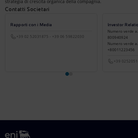
strategia di crescita organica della compagnia.
Contatti Societari
Rapporti con i Media
Investor Relati
Numero verde azio
+39 02 52031875 - +39 06 59822030
800940924
Numero verde azi
+80011223456
+39 025205