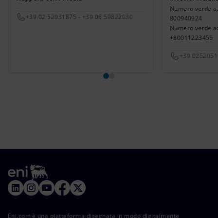
Numero verde azio
+39 02 52031875 - +39 06 59822030
800940924
Numero verde azi
+80011223456
+39 025205
Eni.com è una piattaforma disegnata in modo digitalmente