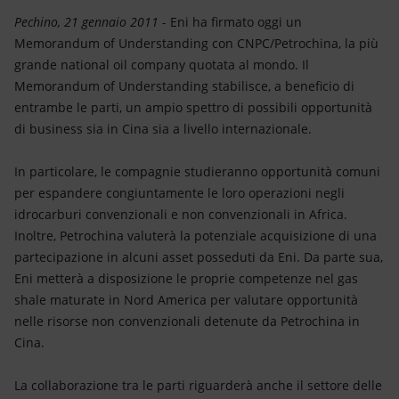
Energia accessibile
Pechino, 21 gennaio 2011
- Eni ha firmato oggi un
Memorandum of Understanding con CNPC/Petrochina, la più
Innovazione
grande national oil company quotata al mondo. Il
Memorandum of Understanding stabilisce, a beneficio di
Scenari energetici
entrambe le parti, un ampio spettro di possibili opportunità
di business sia in Cina sia a livello internazionale.
In particolare, le compagnie studieranno opportunità comuni
per espandere congiuntamente le loro operazioni negli
idrocarburi convenzionali e non convenzionali in Africa.
Inoltre, Petrochina valuterà la potenziale acquisizione di una
partecipazione in alcuni asset posseduti da Eni. Da parte sua,
Eni metterà a disposizione le proprie competenze nel gas
shale maturate in Nord America per valutare opportunità
nelle risorse non convenzionali detenute da Petrochina in
Cina.
La collaborazione tra le parti riguarderà anche il settore delle