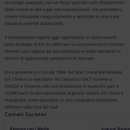
tecnologie avanzate, con un focus speciale sullo sfruttamento
delle risorse di olio e gas non convenzionali, che potrebbero
essere sviluppate congiuntamente e applicate in una o più
iniziative previste dall’accordo.
Il memorandum siglato oggi rappresenta un passo avanti
nella strategia di Eni di rafforzare la sua presenza in Estremo
Oriente, una regione ad alto potenziale e molto attraente in
termini di opportunità upstream e di mercato.
Eni è presente in Cina dal 1984. Nel Mar Cinese Meridionale,
Eni China è co-operatore nel Consorzio CACT insieme a
CNOOC e Chevron, con una produzione in quota Eni pari a
12.000 barili di olio equivalente al giorno. Inoltre, Eni China è
impegnata, come operatore, in una campagna esplorativa
offshore nella Cina del Sud.
Contatti Societari
Rapporti con i Media
Investor Relati