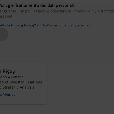
olicy e Trattamento dei dati personali
 seguente link per leggere e accettare la Privacy Policy e il trat
ersonali
etta la Privacy Policy* e il Trattamento dei dati personali
A
n Rigby
lano – Londra
ad of Investor Relations
d Strategic Analysis
tor@eni.com