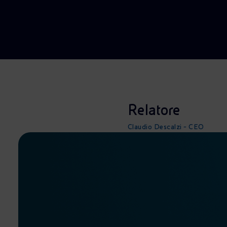
Market Abuse
Relatore
Claudio Descalzi - CEO