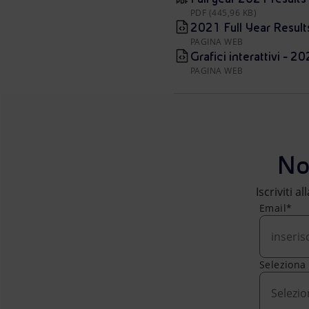
PDF (445,96 KB)
2021 Full Year Resul
PAGINA WEB
Grafici interattivi - 2
PAGINA WEB
No
Iscriviti a
Email*
Seleziona
Selezio