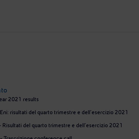
nto
ear 2021 results
i: risultati del quarto trimestre e dell’esercizio 2021
 - Risultati del quarto trimestre e dell’esercizio 2021
 - Trascrizione conference call