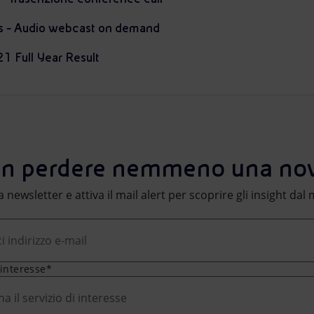
ts - Audio webcast on demand
021 Full Year Result
n perdere nemmeno una nov
lla newsletter e attiva il mail alert per scoprire gli insight da
 interesse*
na il servizio di interesse