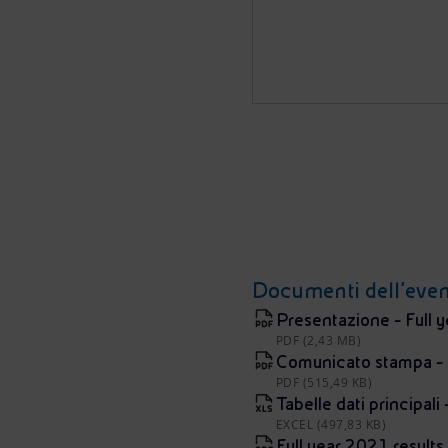
Documenti dell’eve
Presentazione - Full y
PDF (2,43 MB)
Comunicato stampa - En
PDF (515,49 KB)
Tabelle dati principali
EXCEL (497,83 KB)
Full year 2021 results