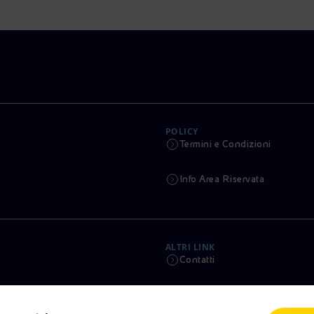
POLICY
Termini e Condizioni
Info Area Riservata
ALTRI LINK
Contatti
Calendario