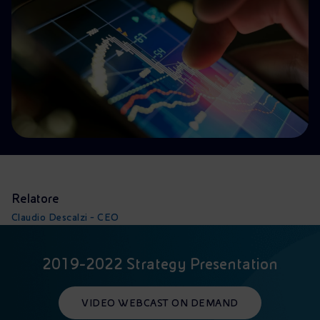
Energia accessibile
Innovazione
Scenari energetici
Relatore
Claudio Descalzi - CEO
2019-2022 Strategy Presentation
VIDEO WEBCAST ON DEMAND