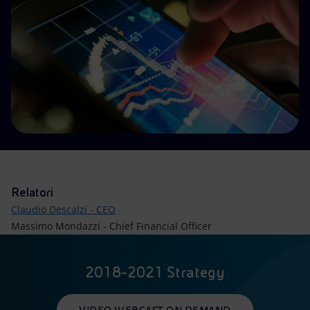
Energia accessibile
Innovazione
Scenari energetici
Relatori
Claudio Descalzi - CEO
Massimo Mondazzi - Chief Financial Officer
2018-2021 Strategy