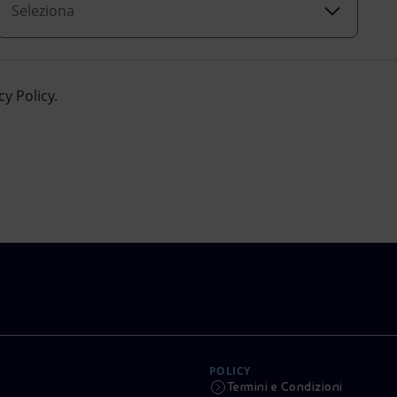
Seleziona
cy Policy.
POLICY
Termini e Condizioni