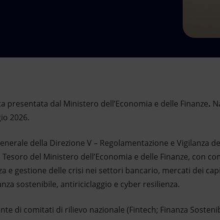
ista presentata dal Ministero dell’Economia e delle Finanze
.
N
io 2026.
enerale della Direzione V – Regolamentazione e Vigilanza de
l Tesoro del Ministero dell’Economia e delle Finanze, con c
 e gestione delle crisi nei settori bancario, mercati dei capit
za sostenibile, antiriciclaggio e cyber resilienza.
e di comitati di rilievo nazionale (Fintech; Finanza Sostenibi