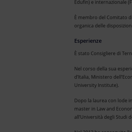
Edufin) e internazionale (F
È membro del Comitato di 
organica delle disposizioni
Esperienze
È stato Consigliere di Te
Nel corso della sua esperie
d’Italia, Ministero dell’
University Institute).
Dopo la laurea con lode in
master in Law and Economic
all’Università degli Studi 