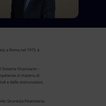
ato a Roma nel 1973, è
l Sistema Finanziario –
ompetenze in materia di
ali e delle assicurazioni,
le; Sicurezza Finanziaria;