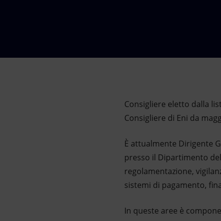
Market Abuse
Consigliere eletto dalla l
Consigliere di Eni da magg
È attualmente Dirigente G
presso il Dipartimento de
regolamentazione, vigilanza
sistemi di pagamento, finan
In queste aree è component