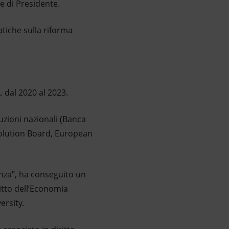
te di Presidente.
tiche sulla riforma
 dal 2020 al 2023.
tuzioni nazionali (Banca
solution Board, European
enza”, ha conseguito un
itto dell’Economia
ersity.