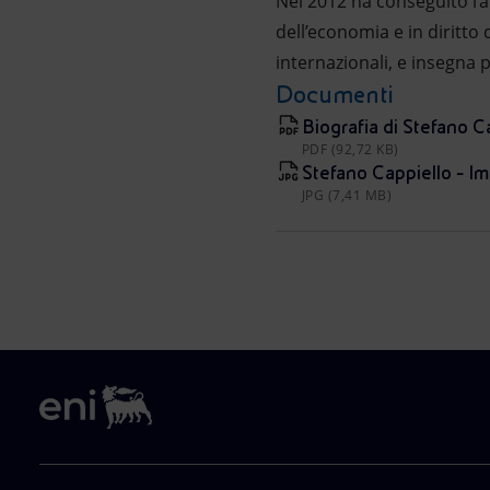
Nel 2012 ha conseguito l’ab
dell’economia e in diritto
internazionali, e insegna 
Documenti
Biografia di Stefano C
PDF (92,72 KB)
Stefano Cappiello - Im
JPG (7,41 MB)