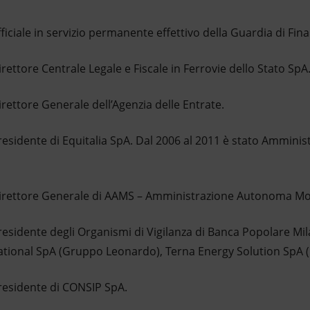
ficiale in servizio permanente effettivo della Guardia di Fin
rettore Centrale Legale e Fiscale in Ferrovie dello Stato SpA
irettore Generale dell’Agenzia delle Entrate.
residente di Equitalia SpA. Dal 2006 al 2011 è stato Amminis
Direttore Generale di AAMS – Amministrazione Autonoma Mon
residente degli Organismi di Vigilanza di Banca Popolare Mi
tional SpA (Gruppo Leonardo), Terna Energy Solution SpA 
Presidente di CONSIP SpA.