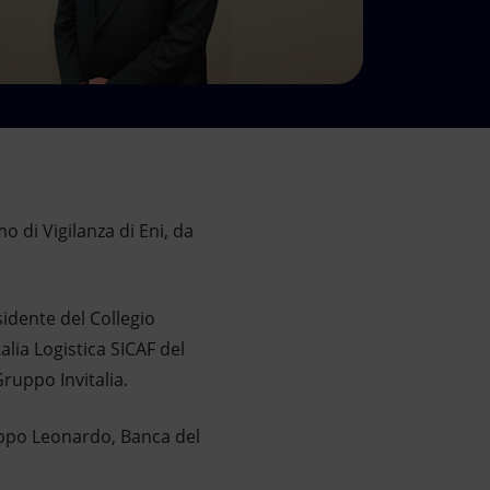
 di Vigilanza di Eni, da
idente del Collegio
lia Logistica SICAF del
uppo Invitalia.
ruppo Leonardo, Banca del