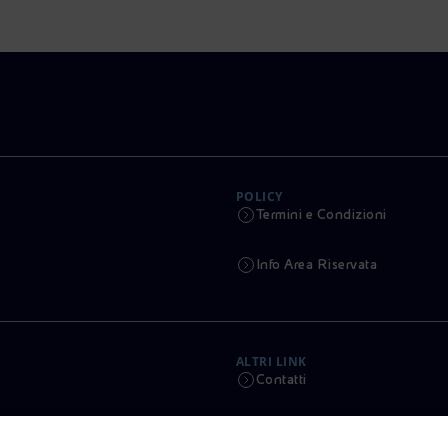
POLICY
Termini e Condizioni
Info Area Riservata
ALTRI LINK
Contatti
Calendario