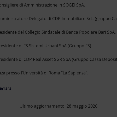
Consigliere di Amministrazione in SOGEI SpA.
Amministratore Delegato di CDP Immobiliare SrL, (gruppo Cass
esidente del Collegio Sindacale di Banca Popolare Bari SpA.
residente di FS Sistemi Urbani SpA (Gruppo FS).
residente di CDP Real Asset SGR SpA (Gruppo Cassa Depositi 
za presso l’Università di Roma “La Sapienza”.
errara
Ultimo aggiornamento: 28 maggio 2026