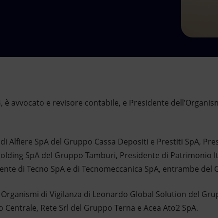
 è avvocato e revisore contabile, e Presidente dell’Organismo
i Alfiere SpA del Gruppo Cassa Depositi e Prestiti SpA, Pres
Holding SpA del Gruppo Tamburi, Presidente di Patrimonio Ita
ente di Tecno SpA e di Tecnomeccanica SpA, entrambe del Gr
li Organismi di Vigilanza di Leonardo Global Solution del G
Centrale, Rete Srl del Gruppo Terna e Acea Ato2 SpA.