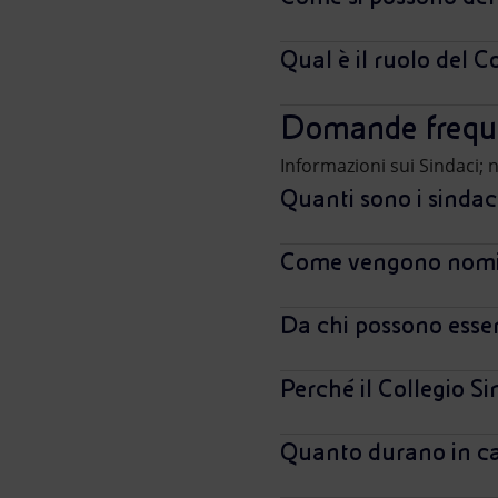
Qual è il ruolo del 
Domande frequen
Informazioni sui Sindaci; 
Quanti sono i sindaci
Come vengono nomi
Da chi possono essere
Perché il Collegio S
Quanto durano in car