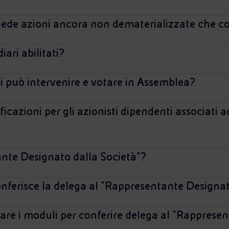
iede azioni ancora non dematerializzate che c
iari abilitati?
i può intervenire e votare in Assemblea?
icazioni per gli azionisti dipendenti associati a
ante Designato dalla Società"?
nferisce la delega al "Rappresentante Designat
vare i moduli per conferire delega al "Rappres