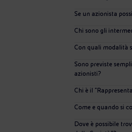
Se un azionista poss
Chi sono gli intermed
Con quali modalità s
Sono previste semplif
azionisti?
Chi è il "Rappresent
Come e quando si co
Dove è possibile tro