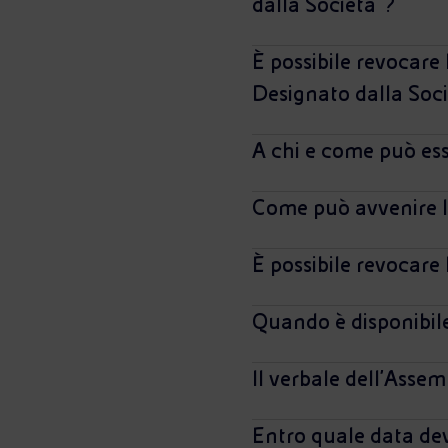
dalla Società"?
È possibile revocare 
Designato dalla Soc
A chi e come può esse
Come può avvenire la
È possibile revocare
Quando è disponibile
Il verbale dell'Assem
Entro quale data dev