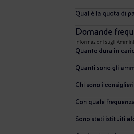
Qual è la quota di p
Domande frequen
Informazioni sugli Amminis
Quanto dura in caric
Quanti sono gli amm
Chi sono i consiglier
Con quale frequenza 
Sono stati istituiti 