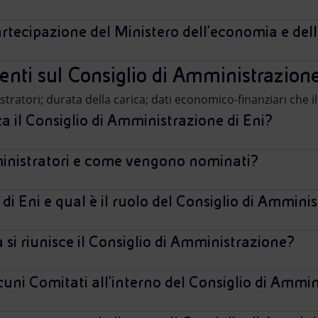
artecipazione del Ministero dell'economia e del
ti sul Consiglio di Amministrazion
tratori; durata della carica; dati economico-finanziari che 
a il Consiglio di Amministrazione di Eni?
inistratori e come vengono nominati?
i di Eni e qual è il ruolo del Consiglio di Ammini
si riunisce il Consiglio di Amministrazione?
alcuni Comitati all'interno del Consiglio di Ammi