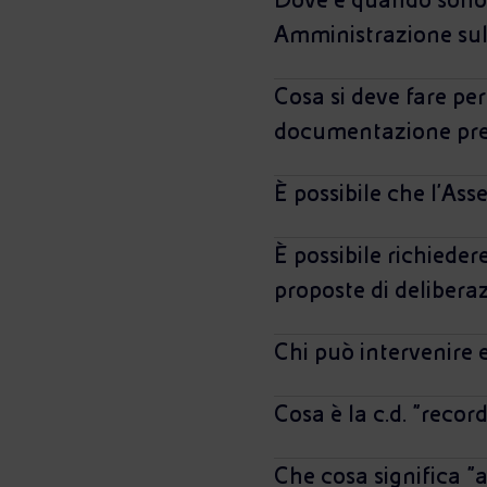
Amministrazione sull
Cosa si deve fare per
documentazione pred
È possibile che l'Ass
È possibile richieder
proposte di deliberaz
Chi può intervenire 
Cosa è la c.d. "recor
Che cosa significa "