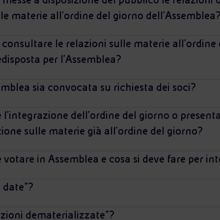
e materie all'ordine del giorno dell'Assemblea
 consultare le relazioni sulle materie all'ordine 
isposta per l'Assemblea?
emblea sia convocata su richiesta dei soci?
e l'integrazione dell'ordine del giorno o presen
ione sulle materie già all'ordine del giorno?
e votare in Assemblea e cosa si deve fare per in
d date"?
azioni dematerializzate"?