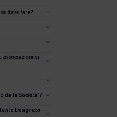
osa deve fare?
d associazioni di
o dalla Società"?
entante Designato