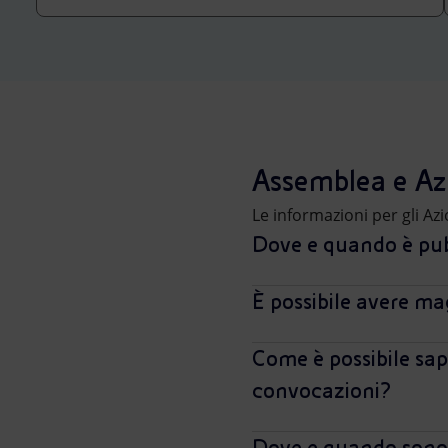
Market Abuse
Assemblea e Azi
Le informazioni per gli Az
Dove e quando è pub
È possibile avere ma
Come è possibile sap
convocazioni?
Dove e quando sono m