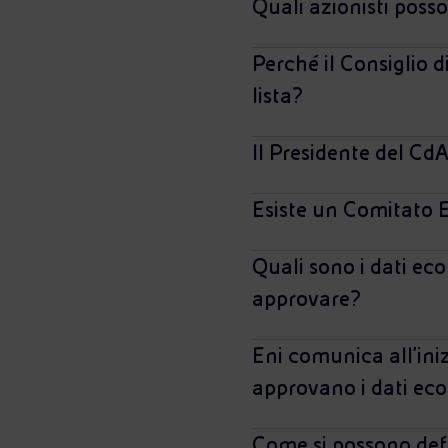
Quali azionisti posso
Perché il Consiglio 
lista?
Il Presidente del C
Esiste un Comitato 
Quali sono i dati ec
approvare?
Eni comunica all'ini
approvano i dati eco
Come si possono defi