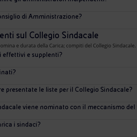
Consiglio di Amministrazione?
ti sul Collegio Sindacale
nomina e durata della Carica; compiti del Collegio Sindacale.
 effettivi e supplenti?
nati?
 presentate le liste per il Collegio Sindacale?
indacale viene nominato con il meccanismo del v
ica i sindaci?