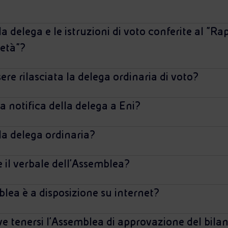
la delega e le istruzioni di voto conferite al "R
ietà"?
re rilasciata la delega ordinaria di voto?
 notifica della delega a Eni?
 la delega ordinaria?
 il verbale dell'Assemblea?
blea è a disposizione su internet?
e tenersi l'Assemblea di approvazione del bila