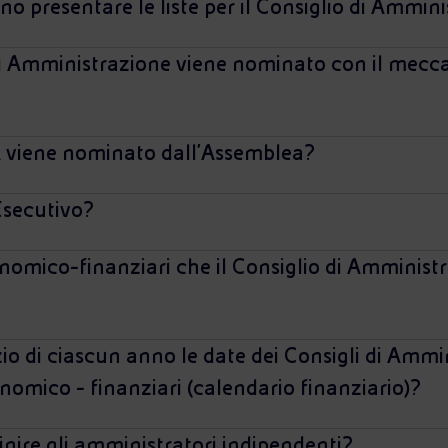
no presentare le liste per il Consiglio di Ammin
di Amministrazione viene nominato con il mecc
dA viene nominato dall'Assemblea?
Esecutivo?
onomico-finanziari che il Consiglio di Amminist
zio di ciascun anno le date dei Consigli di Amm
nomico - finanziari (calendario finanziario)?
nire gli amministratori indipendenti?