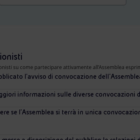
onisti
ionisti su come partecipare attivamente all’Assemblea espri
blicato l'avviso di convocazione dell’Assembl
ggiori informazioni sulle diverse convocazioni 
ere se l'Assemblea si terrà in unica convocazion
esse a disposizione del pubblico le relazioni d